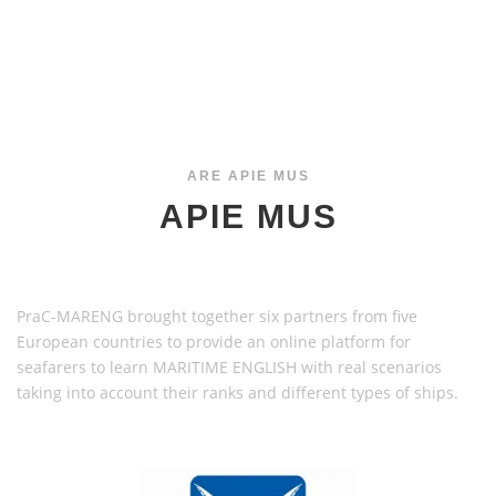
APIE MUS
ARE APIE MUS
APIE MUS
PraC-MARENG brought together six partners from five
European countries to provide an online platform for
seafarers to learn MARITIME ENGLISH with real scenarios
taking into account their ranks and different types of ships.