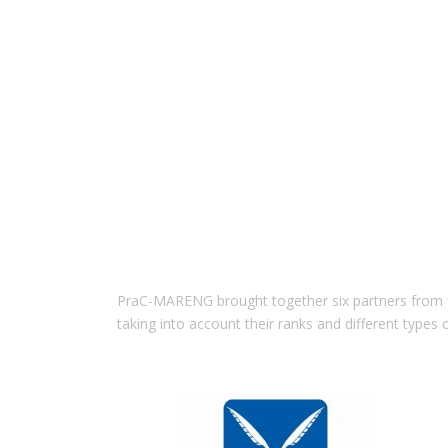
A NOTRE SUJET
PraC-MARENG brought together six partners from fi
taking into account their ranks and different types o