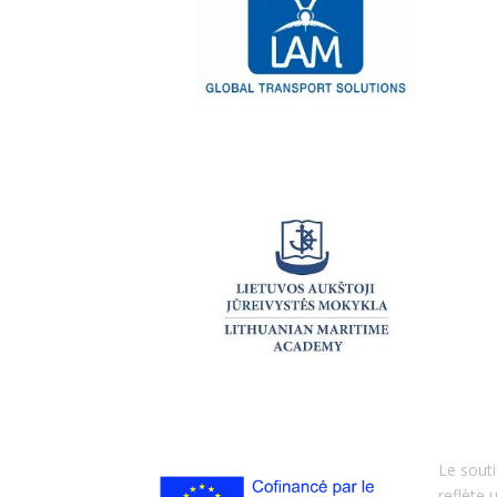
Le souti
reflète 