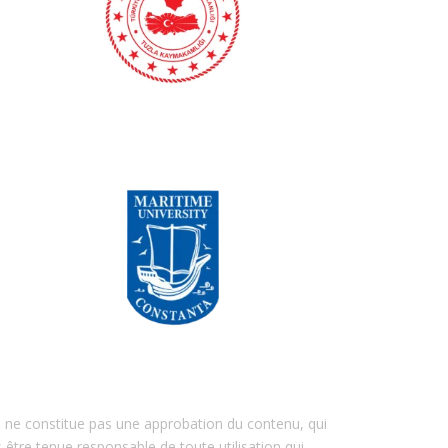
 ne constitue pas une approbation du contenu, qui
être tenue responsable de toute utilisation qui