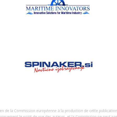
en de la Commission européenne à la production de cette publication
uniquement le point de vue des auteurs, et la Commission ne peut pas 