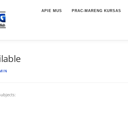
APIE MUS
PRAC-MARENG KURSAS
ilable
MIN
subjects: