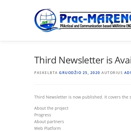
Eiti
prie
turinio
Third Newsletter is Ava
PASKELBTA
GRUODŽIO 25, 2020
AUTORIUS
AD
Third Newsletter is now published. It covers the 
About the project
Progress
About partners
Web Platform