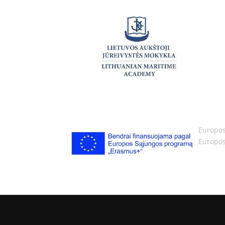
Europos
Europos