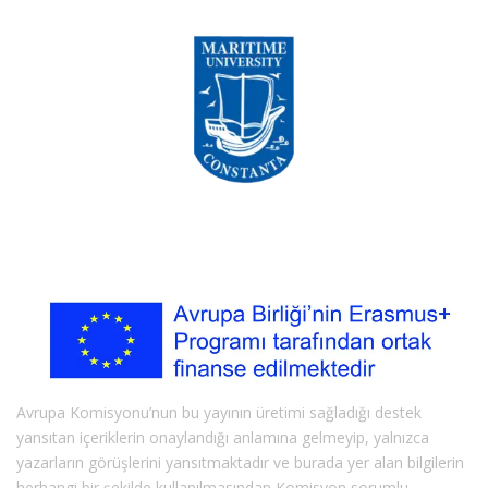
Avrupa Komisyonu’nun bu yayının üretimi sağladığı destek
yansıtan içeriklerin onaylandığı anlamına gelmeyip, yalnızca
yazarların görüşlerini yansıtmaktadır ve burada yer alan bilgilerin
herhangi bir şekilde kullanılmasından Komisyon sorumlu