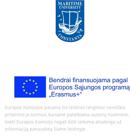
Europos Komisijos parama šio leidinio rengimui nereiškia
pritarimo jo turiniui, kuriame pateikiama autorių nuomonė,
todėl Europos Komisija negali būti laikoma atsakinga už
informaciją panaudotą šiame leidinyje.