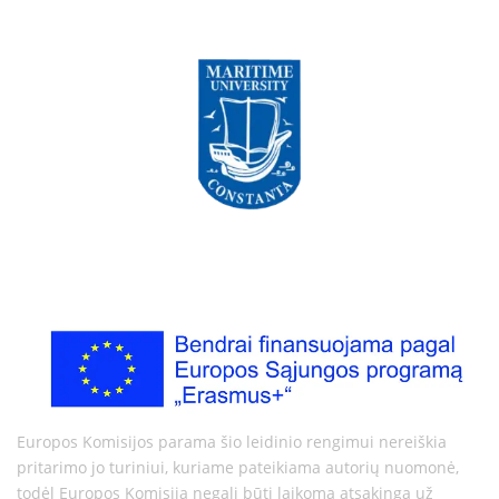
Europos Komisijos parama šio leidinio rengimui nereiškia
pritarimo jo turiniui, kuriame pateikiama autorių nuomonė,
todėl Europos Komisija negali būti laikoma atsakinga už